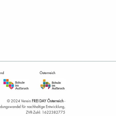
and
Österrreich
© 2024 Verein
FREI DAY Österreich
-
Bildungswandel für nachhaltige Entwicklung,
ZVR-Zahl: 1622382775