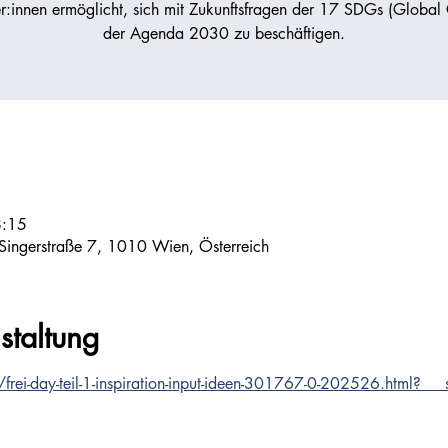
r:innen ermöglicht, sich mit Zukunftsfragen der 17 SDGs (Global
der Agenda 2030 zu beschäftigen.
8:15
 Singerstraße 7, 1010 Wien, Österreich
staltung
/frei-day-teil-1-inspiration-input-ideen-301767-0-202526.html?___