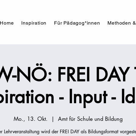
Home
Inspiration
Für Pädagog*innen
Methoden &
-NÖ: FREI DAY T
piration - Input - I
Mo., 13. Okt.
  |  
Amt für Schule und Bildung
er Lehrveranstaltung wird der FREI DAY als Bildungsformat vorgeste