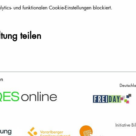
ics- und funktionalen Cookie-Einstellungen blockiert.
tung teilen
en
Deutschl
Initiative 