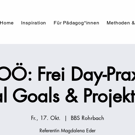
Home
Inspiration
Für Pädagog*innen
Methoden &
OÖ: Frei Day-Prax
l Goals & Projekt
Fr., 17. Okt.
  |  
BBS Rohrbach
Referentin Magdalena Eder