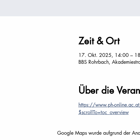
Zeit & Ort
17. Okt. 2025, 14:00 – 1
BBS Rohrbach, Akademiestr
Über die Veran
https://www.ph-online.ac.
$scrollTo=toc_overview
Google Maps wurde aufgrund der Analyt