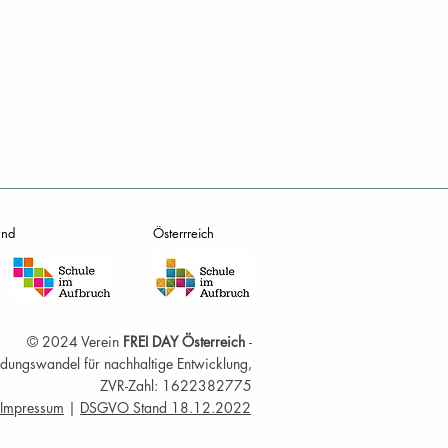
and
Österrreich
© 2024 Verein
FREI DAY Österreich
-
Bildungswandel für nachhaltige Entwicklung,
ZVR-Zahl: 1622382775
Impressum
|
DSGVO Stand 18.12.2022