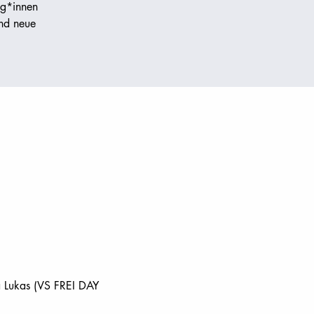
og*innen
end neue
a Lukas (VS FREI DAY 