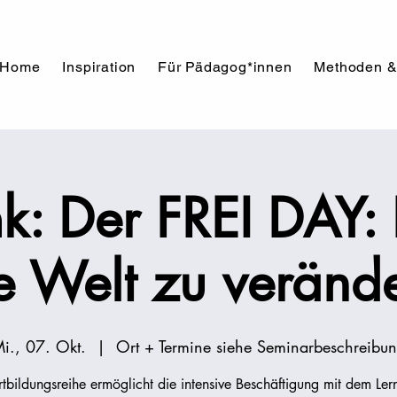
Home
Inspiration
Für Pädagog*innen
Methoden &
k: Der FREI DAY: 
e Welt zu veränd
i., 07. Okt.
  |  
Ort + Termine siehe Seminarbeschreibu
rtbildungsreihe ermöglicht die intensive Beschäftigung mit dem Ler