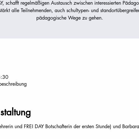
Y, schafft regelmäßigen Austausch zwischen interessierten Pädag
tärkt alle Teilnehmenden, auch schultypen- und standortübergreif
pädagogische Wege zu gehen.
8:30
beschreibung
staltung
ehrerin und FREI DAY Botschafterin der ersten Stunde) und Barbar