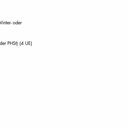
inter- oder 
er PHSt) (4 UE)