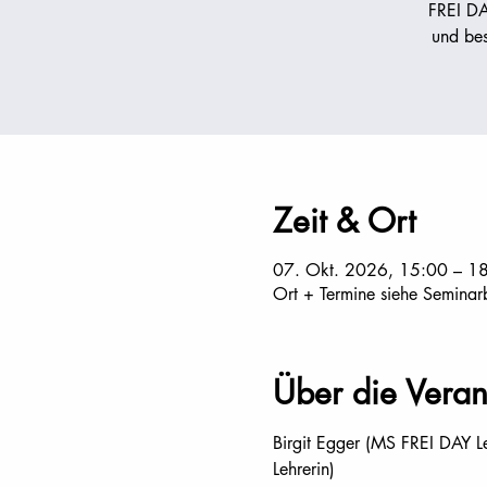
FREI DA
und bes
Zeit & Ort
07. Okt. 2026, 15:00 – 1
Ort + Termine siehe Seminar
Über die Veran
Birgit Egger (MS FREI DAY L
Lehrerin)