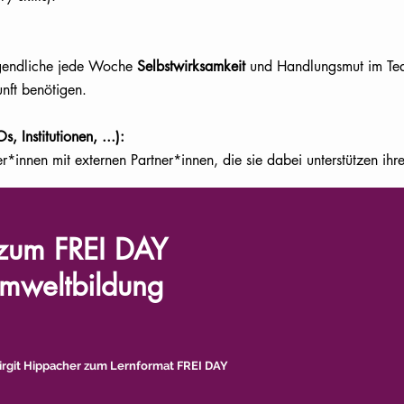
gendliche jede Woche
Selbstwirksamkeit
und Handlungsmut im Te
nft benötigen.
, Institutionen, ...):
r*innen mit externen Partner*innen, die sie dabei unterstützen ihr
 zum FREI DAY
mweltbildung
Birgit Hippacher zum Lernformat FREI DAY