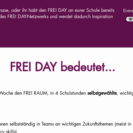
phase, oder ihr habt den FREI DAY an eurer Schule bereits
Eintr
 des FREI DAY-Netzwerks und werdet dadurch Inspiration
Wi
FREI DAY bedeutet...
Woche den FREI RAUM, in 4 Schulstunden
selbstgewählte
, wicht
nen selbstständig in Teams an wichtigen Zukunftsthemen (meist in
y skills).