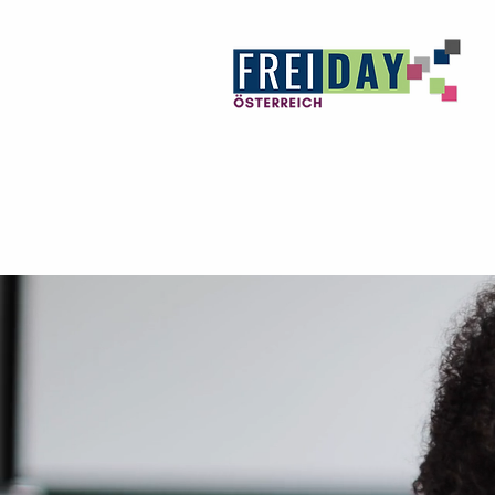
In der Schu