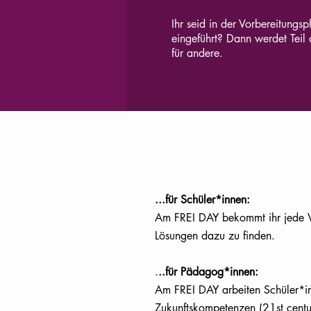
Ihr seid in der Vorbereitungs
eingeführt? Dann werdet Teil
für andere.
...für Schüler*innen:
Am FREI DAY bekommt ihr jede 
Lösungen dazu zu finden.
.
..für Pädagog*innen:
Am FREI DAY arbeiten Schüler*in
Zukunftskompetenzen (21st centur