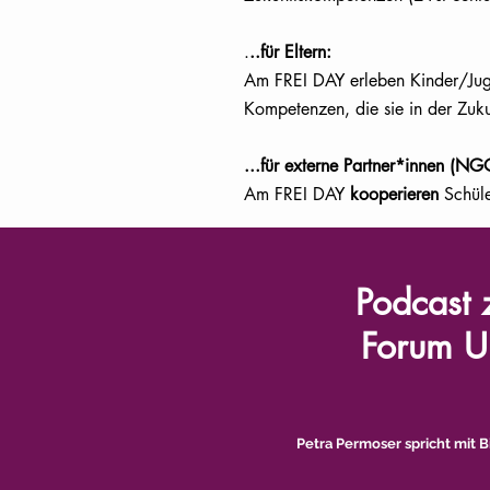
.
..für Eltern:
Am FREI DAY erleben Kinder/Ju
Kompetenzen, die sie in der Zuku
...für externe Partner*innen (NGOs
Am FREI DAY
kooperieren
Schüle
Podcast
Forum U
Petra Permoser spricht mit 