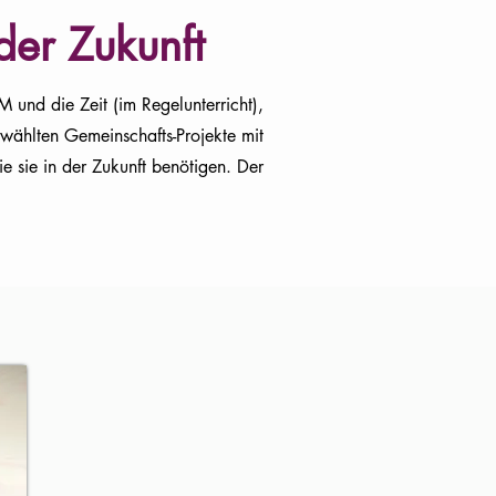
der Zukunft
nd die Zeit (im Regelunterricht),
ewählten Gemeinschafts-Projekte mit
 sie in der Zukunft benötigen.
Der