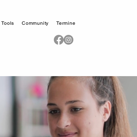
 Tools
Community
Termine
zu verändern