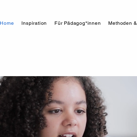
Home
Inspiration
Für Pädagog*innen
Methoden &
le lernen, die Welt 