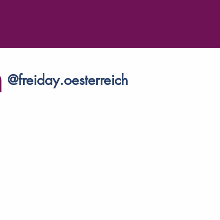
m
@freiday.oesterreich