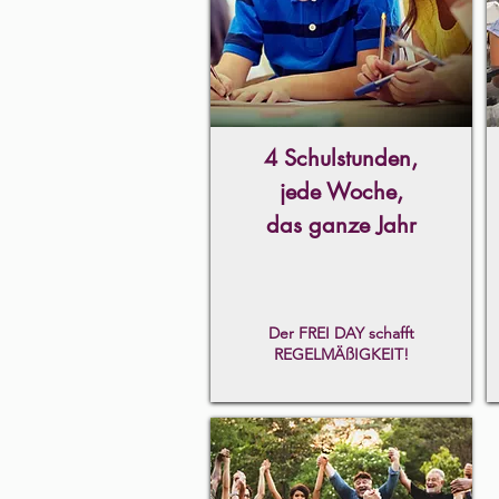
4 Schulstunden,
jede Woche,
das ganze Jahr
Der FREI DAY schafft
REGELMÄßIGKEIT!