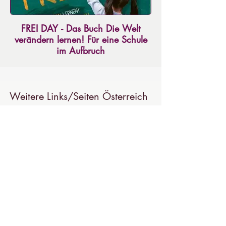
FREI DAY - Das Buch Die Welt
verändern lernen! Für eine Schule
im Aufbruch
argret Rasfeld lädt mit in ihrem neuen Buch
"FREI DAY" Schulen ein, sich jetzt in den
Aufbruch zu begeben.
Weitere Links/Seiten Österreich
Roots & Shoots
Infos, Materialien, Projektaufbau,
Projektbegleitung und
Projektunterstützung
Amnesty International