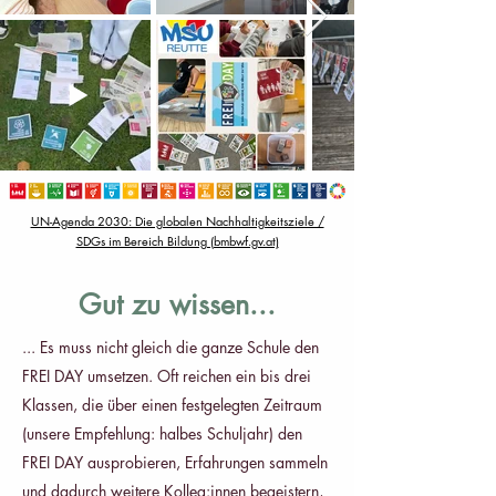
UN-Agenda 2030: Die globalen Nachhaltigkeitsziele /
SDGs im Bereich Bildung (bmbwf.gv.at)
Gut zu wissen...
... Es muss nicht gleich die ganze Schule den
FREI DAY umsetzen. Oft reichen ein bis drei
Klassen, die über einen festgelegten Zeitraum
(unsere Empfehlung: halbes Schuljahr) den
FREI DAY ausprobieren, Erfahrungen sammeln
und dadurch weitere Kolleg:innen begeistern,