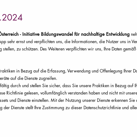
1.2024
sterreich - Initiative Bildungswandel für nachhaltige Entwicklung
neh
p sehr ernst und verpflichten uns, die Informationen, die Nutzer uns in V
stellen, zu schützen. Des Weiteren verpflichten wir uns, Ihre Daten gem
e Praktiken in Bezug auf die Erfassung, Verwendung und Offenlegung Ihrer D
eräte auf die Dienste zugreifen.
gfältig durch und stellen Sie sicher, dass Sie unsere Praktiken in Bezug auf 
e Richtlinie gelesen, vollumfänglich verstanden haben und nicht mit unser
sets und Dienste einstellen. Mit der Nutzung unserer Dienste erkennen Sie
g der Dienste stellt Ihre Zustimmung zu dieser Datenschutzrichtlinie und a