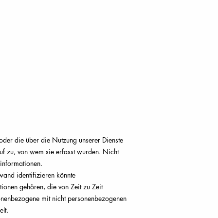
n oder die über die Nutzung unserer Dienste
f zu, von wem sie erfasst wurden. Nicht
informationen.
fwand identifizieren könnte
onen gehören, die von Zeit zu Zeit
onenbezogene mit nicht personenbezogenen
lt.