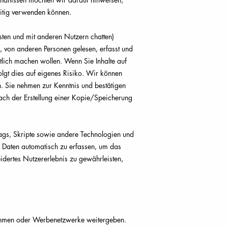
itig verwenden können.
osten und mit anderen Nutzern chatten)
n, von anderen Personen gelesen, erfasst und
tlich machen wollen. Wenn Sie Inhalte auf
olgt dies auf eigenes Risiko. Wir können
en. Sie nehmen zur Kenntnis und bestätigen
nach der Erstellung einer Kopie/Speicherung
Tags, Skripte sowie andere Technologien und
e Daten automatisch zu erfassen, um das
idertes Nutzererlebnis zu gewährleisten,
ehmen oder Werbenetzwerke weitergeben.