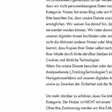
dass wir nicht personenbezogene Daten nac
Kategorie: Nutzer hat einen Blog oder ein 
Bitte beachten Sie, dass unsere Dienste sozi
ermöglichen. Wir weisen Sie darauf hin, das
verwendet werden können. Wir raten davon ab
unseren digitalen Assets hochladen oder an
nicht die Aktionen anderer Nutzer oder Mitgl
hiermit, dass Kopien Ihrer Daten selbst na
Ihrer Inhalte durch Dritte abrufbar bleiben k
Cookies und ähnliche Technologien
Wenn Sie unsere Dienste besuchen oder dara
Analysedienste („Tracking-Technologien“) ei
Navigationserlebnis auf unseren digitalen 
sowie zu Zwecken der Sicherheit und der Be
Um mehr darüber zu erfahren, lesen Sie bitt
Kategorie: Der Nutzer ist NICHT mit einem
Ohne Ihre Zustimmung werden wir Ihre E-M