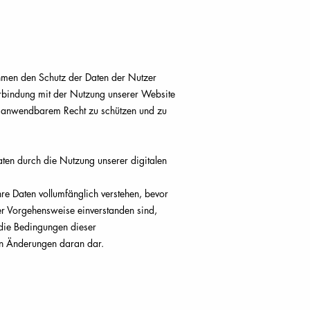
men den Schutz der Daten der Nutzer
erbindung mit der Nutzung unserer Website
äß anwendbarem Recht zu schützen und zu
aten durch die Nutzung unserer digitalen
Ihre Daten vollumfänglich verstehen, bevor
er Vorgehensweise einverstanden sind,
 die Bedingungen dieser
llen Änderungen daran dar.