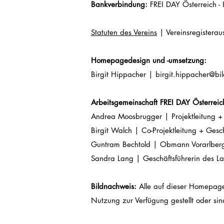
Bankverbindung:
FREI DAY Österreich 
Statuten des Vereins
| Vereinsregisterau
Homepagedesign und -umsetzung:
Birgit Hippacher |
birgit.hippacher@bi
Arbeitsgemeinschaft FREI DAY Österrei
Andrea Moosbrugger | Projektleitung + 
Birgit Walch | Co-Projektleitung + Gesc
Guntram Bechtold | Obmann Vorarlber
Sandra Lang | Geschäftsführerin des L
Bildnachweis:
Alle auf dieser Homepage 
Nutzung zur Verfügung gestellt oder sin