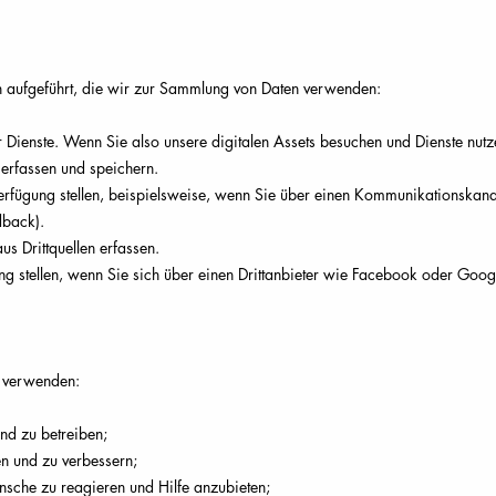
 aufgeführt, die wir zur Sammlung von Daten verwenden:
 Dienste. Wenn Sie also unsere digitalen Assets besuchen und Dienste nut
erfassen und speichern.
Verfügung stellen, beispielsweise, wenn Sie über einen Kommunikationskanal
dback).
s Drittquellen erfassen.
ung stellen, wenn Sie sich über einen Drittanbieter wie Facebook oder Goo
e verwenden:
und zu betreiben;
n und zu verbessern;
sche zu reagieren und Hilfe anzubieten;