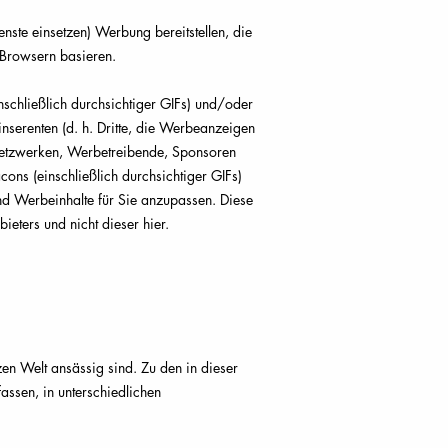
nste einsetzen) Werbung bereitstellen, die
r Browsern basieren.
chließlich durchsichtiger GIFs) und/oder
serenten (d. h. Dritte, die Werbeanzeigen
enetzwerken, Werbetreibende, Sponsoren
ns (einschließlich durchsichtiger GIFs)
d Werbeinhalte für Sie anzupassen. Diese
ieters und nicht dieser hier.
en Welt ansässig sind. Zu den in dieser
assen, in unterschiedlichen