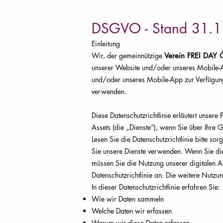
DSGVO - Stand 31.
Einleitung
Wir, der gemeinnützige
Verein FREI DAY Ö
unserer Website und/oder unseres Mobile-Ap
und/oder unseres Mobile-App zur Verfügung 
verwenden.
Diese Datenschutzrichtlinie erläutert unser
Assets (die „Dienste“), wenn Sie über Ihre G
Lesen Sie die Datenschutzrichtlinie bitte sor
Sie unsere Dienste verwenden. Wenn Sie dies
müssen Sie die Nutzung unserer digitalen As
Datenschutzrichtlinie an. Die weitere Nutzun
In dieser Datenschutzrichtlinie erfahren Sie:
Wie wir Daten sammeln
Welche Daten wir erfassen
Warum wir diese Daten erfassen