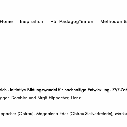
Home
Inspiration
Für Pädagog*innen
Methoden &
ich - Initiative Bildungswandel für nachhaltige Entwicklung, ZVR-
er, Dornbirn und Birgit Hippacher, Lienz
ippacher (Obfrau), Magdalena Eder (Obfrau-Stellvertreterin), Markus 