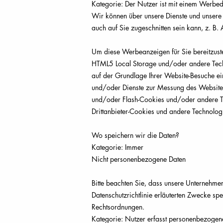
Kategorie: Der Nutzer ist mit einem Werb
Wir können über unsere Dienste und unsere 
auch auf Sie zugeschnitten sein kann, z. B.
Um diese Werbeanzeigen für Sie bereitzust
HTML5 Local Storage und/oder andere Techno
auf der Grundlage Ihrer Website-Besuche e
und/oder Dienste zur Messung des Website-
und/oder Flash-Cookies und/oder andere T
Drittanbieter-Cookies und andere Technologie
Wo speichern wir die Daten?
Kategorie: Immer
Nicht personenbezogene Daten
Bitte beachten Sie, dass unsere Unternehme
Datenschutzrichtlinie erläuterten Zwecke sp
Rechtsordnungen.
Kategorie: Nutzer erfasst personenbezogen