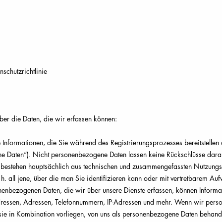
schutzrichtlinie
ber die Daten, die wir erfassen können:
are Informationen, die Sie während des Registrierungsprozesses bereitstelle
 Daten“). Nicht personenbezogene Daten lassen keine Rückschlüsse darau
 bestehen hauptsächlich aus technischen und zusammengefassten Nutzungs
. h. all jene, über die man Sie identifizieren kann oder mit vertretbarem Au
nbezogenen Daten, die wir über unsere Dienste erfassen, können Informati
ressen, Adressen, Telefonnummern, IP-Adressen und mehr. Wenn wir pers
ie in Kombination vorliegen, von uns als personenbezogene Daten behande