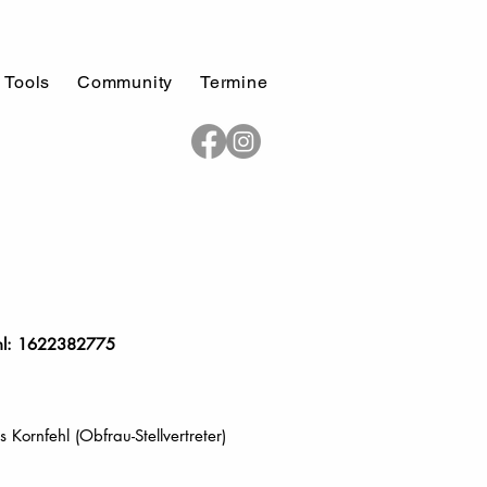
 Tools
Community
Termine
Zahl: 1622382775
Kornfehl (Obfrau-Stellvertreter)