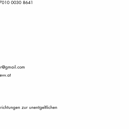
50 7010 0030 8641
er@gmail.com
evv.at
ichtungen zur unentgeltlichen