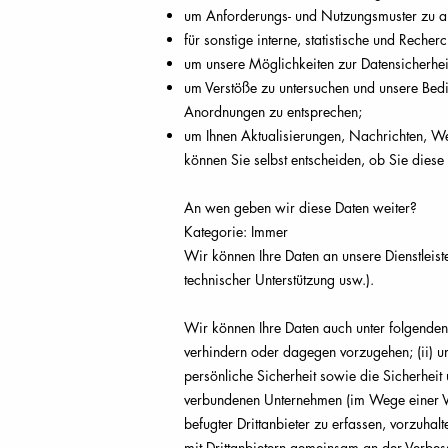
um Anforderungs- und Nutzungsmuster zu an
für sonstige interne, statistische und Reche
um unsere Möglichkeiten zur Datensicherhei
um Verstöße zu untersuchen und unsere Bed
Anordnungen zu entsprechen;
um Ihnen Aktualisierungen, Nachrichten, W
können Sie selbst entscheiden, ob Sie diese
An wen geben wir diese Daten weiter?
Kategorie: Immer
Wir können Ihre Daten an unsere Dienstleiste
technischer Unterstützung usw.).
Wir können Ihre Daten auch unter folgenden 
verhindern oder dagegen vorzugehen; (ii) u
persönliche Sicherheit sowie die Sicherheit 
verbundenen Unternehmen (im Wege einer Ver
befugter Drittanbieter zu erfassen, vorzuhal
mit Drittanbietern gemeinsam an der Verbes