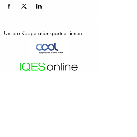
Unsere Kooperationspartner:innen
Unsere Unterstützer:innen
Deutschland
Österrreich