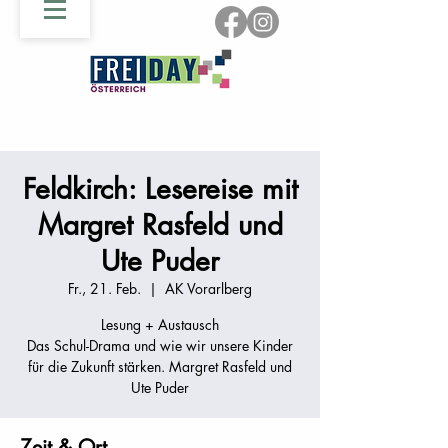
Feldkirch: Lesereise mit
Margret Rasfeld und
Ute Puder
Fr., 21. Feb.
  |  
AK Vorarlberg
Lesung + Austausch
Das Schul-Drama und wie wir unsere Kinder
für die Zukunft stärken. Margret Rasfeld und
Ute Puder
Zeit & Ort