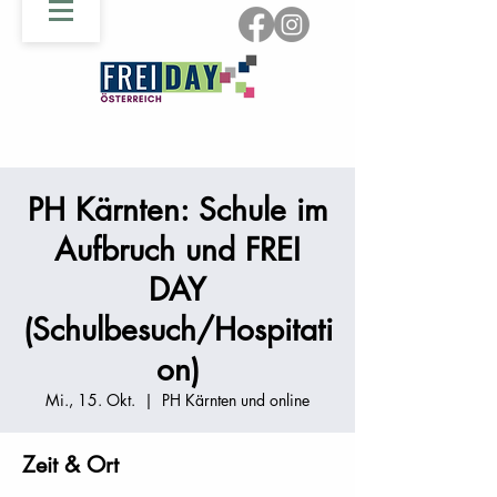
PH Kärnten: Schule im
Aufbruch und FREI
DAY
(Schulbesuch/Hospitati
on)
Mi., 15. Okt.
  |  
PH Kärnten und online
Zeit & Ort